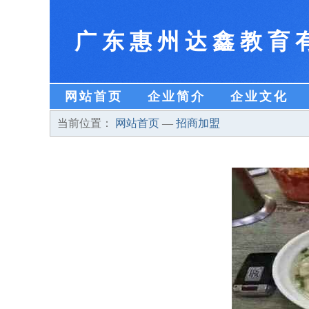
广东惠州达鑫教育
网站首页
企业简介
企业文化
当前位置：
网站首页
—
招商加盟