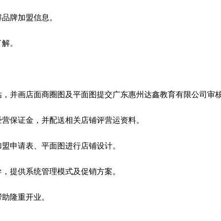
解品牌加盟信息。
了解。
估，并画店面商圈图及平面图提交广东惠州达鑫教育有限公司审
经营保证金，并配送相关店铺评营运资料。
加盟申请表、平面图进行店铺设计。
导，提供系统管理模式及促销方案。
帮助隆重开业。