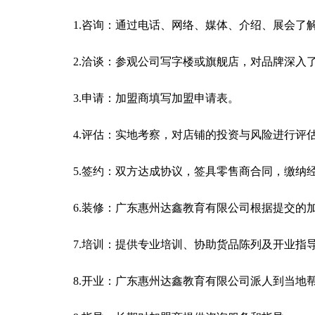
1.咨询：通过电话、网络、媒体、介绍、展会了
2.洽谈：参观公司写字楼或旗舰店，对品牌深入
3.申请：加盟商填写加盟申请表。
4.评估：实地考察，对店铺的投资与风险进行评
5.签约：双方达成协议，签具零售商合同，缴纳
6.装修：广东惠州达鑫教育有限公司根据提交的
7.培训：提供专业培训、协助货品陈列及开业指
8.开业：广东惠州达鑫教育有限公司派人到当地