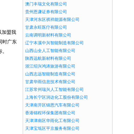
澳门丰瑞文化有限公司
贵州恩谦证券有限公司
天津河东区祺祥能源有限公司
甘肃永旺医疗有限公司
以加盟我
云南调明新材料有限公司
同时广东
辽宁本溪中兴智能制造有限公司
山西山全人工智能有限公司
标。
陕西远航新材料有限公司
浙江绍兴鸿涛旅游有限公司
山西志远智能制造有限公司
甘肃华雨信息技术有限公司
江苏常州瑞兴人工智能有限公司
上海长宁区润达化工股份有限公司
天津南开区锦恩汽车有限公司
香港锦程环保集团有限公司
天津津南区华雨化工有限公司
天津宝坻区平京服务有限公司