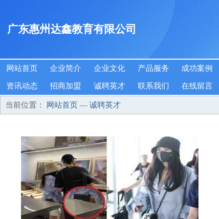
广东惠州达鑫教育有限公司
网站首页
企业简介
企业文化
产品服务
成功案例
资讯动态
招商加盟
诚聘英才
联系我们
在线留言
当前位置：
网站首页
—
诚聘英才